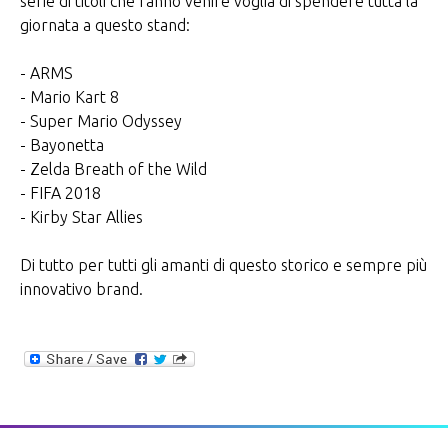
serie di titoli che fanno venire voglia di spendere tutta la
giornata a questo stand:
- ARMS
- Mario Kart 8
- Super Mario Odyssey
- Bayonetta
- Zelda Breath of the Wild
- FIFA 2018
- Kirby Star Allies
Di tutto per tutti gli amanti di questo storico e sempre più
innovativo brand.