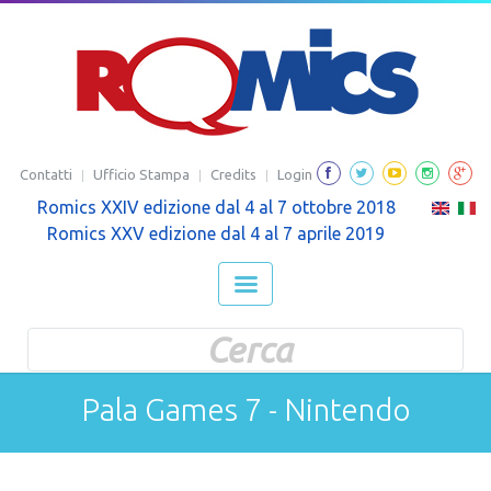
Contatti
Ufficio Stampa
Credits
Login
Romics XXIV edizione dal 4 al 7 ottobre 2018
Romics XXV edizione dal 4 al 7 aprile 2019
Form di ricerca
Cerca
Pala Games 7 - Nintendo